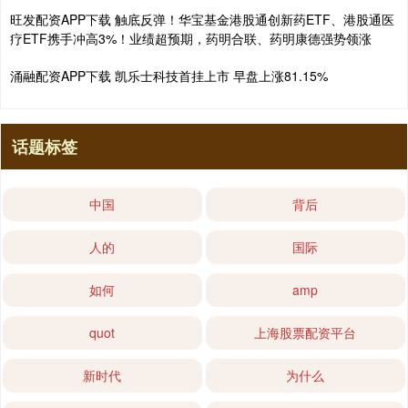
旺发配资APP下载 触底反弹！华宝基金港股通创新药ETF、港股通医
疗ETF携手冲高3%！业绩超预期，药明合联、药明康德强势领涨
涌融配资APP下载 凯乐士科技首挂上市 早盘上涨81.15%
话题标签
中国
背后
人的
国际
如何
amp
quot
上海股票配资平台
新时代
为什么