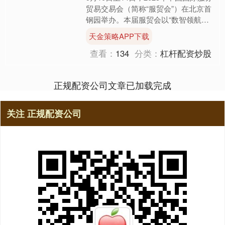
贸易交易会（简称“服贸会”）在北京首
钢园举办。本届服贸会以“数智领航，
服贸焕新”为主题，为世界各国展示推
天金策略APP下载
介服务领域最新....
查看：
134
分类：
杠杆配资炒股
正规配资公司文章已加载完成
关注 正规配资公司