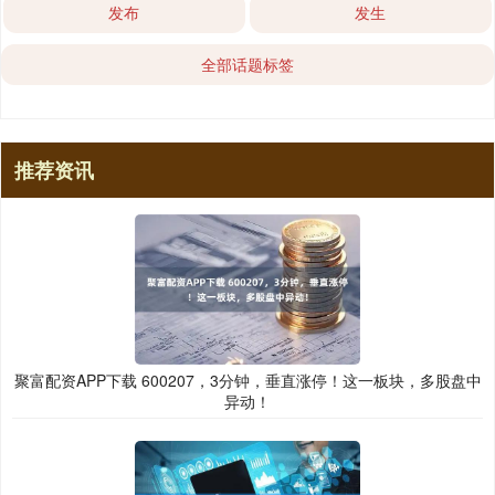
发布
发生
全部话题标签
推荐资讯
聚富配资APP下载 600207，3分钟，垂直涨停！这一板块，多股盘中
异动！