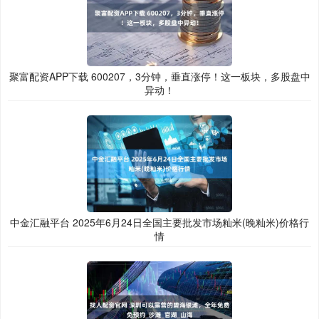
聚富配资APP下载 600207，3分钟，垂直涨停！这一板块，多股盘中
异动！
中金汇融平台 2025年6月24日全国主要批发市场籼米(晚籼米)价格行
情