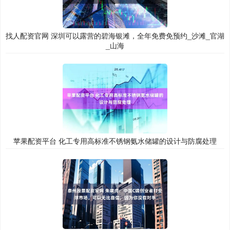
找人配资官网 深圳可以露营的碧海银滩，全年免费免预约_沙滩_官湖
_山海
苹果配资平台 化工专用高标准不锈钢氨水储罐的设计与防腐处理