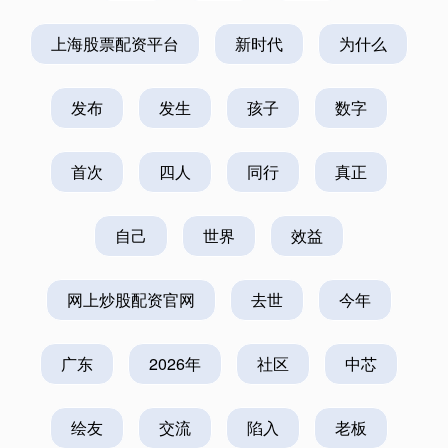
上海股票配资平台
新时代
为什么
发布
发生
孩子
数字
首次
四人
同行
真正
自己
世界
效益
网上炒股配资官网
去世
今年
广东
2026年
社区
中芯
绘友
交流
陷入
老板