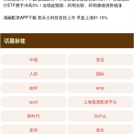
疗ETF携手冲高3%！业绩超预期，药明合联、药明康德强势领涨
涌融配资APP下载 凯乐士科技首挂上市 早盘上涨81.15%
话题标签
中国
背后
人的
国际
如何
amp
quot
上海股票配资平台
新时代
为什么
发布
发生