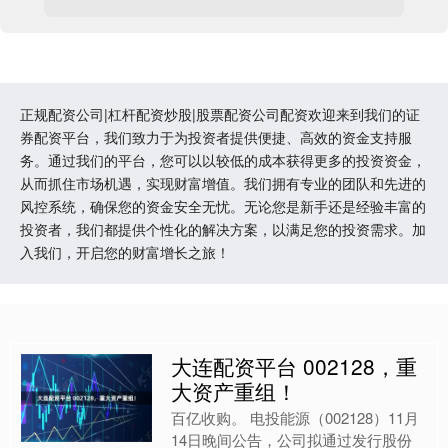
正规配资公司|杠杆配资炒股|股票配资公司配资欢迎来到我们的证
券配资平台，我们致力于为投资者提供便捷、高效的资金支持服
务。通过我们的平台，您可以以较低的成本获得更多的投资资金，
从而抓住市场机遇，实现财富增值。我们拥有专业的团队和先进的
风控系统，确保您的资金安全无忧。无论您是新手还是经验丰富的
投资者，我们都提供个性化的解决方案，以满足您的投资需求。加
入我们，开启您的财富增长之旅！
大连配资平台 002128，重
大资产重组！
百亿收购。 电投能源（002128）11月
14日晚间公告，公司拟通过发行股份