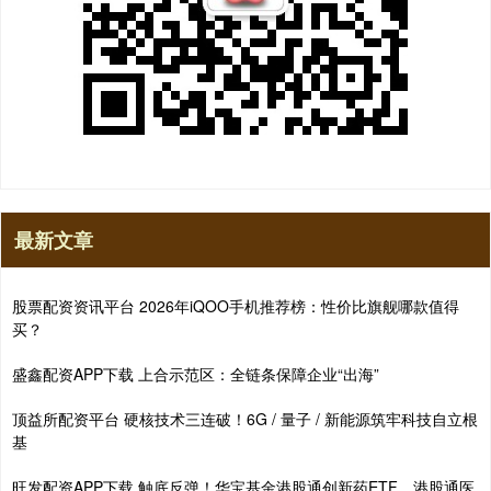
最新文章
股票配资资讯平台 2026年iQOO手机推荐榜：性价比旗舰哪款值得
买？
盛鑫配资APP下载 上合示范区：全链条保障企业“出海”
顶益所配资平台 硬核技术三连破！6G / 量子 / 新能源筑牢科技自立根
基
旺发配资APP下载 触底反弹！华宝基金港股通创新药ETF、港股通医