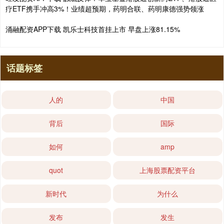
疗ETF携手冲高3%！业绩超预期，药明合联、药明康德强势领涨
涌融配资APP下载 凯乐士科技首挂上市 早盘上涨81.15%
话题标签
人的
中国
背后
国际
如何
amp
quot
上海股票配资平台
新时代
为什么
发布
发生